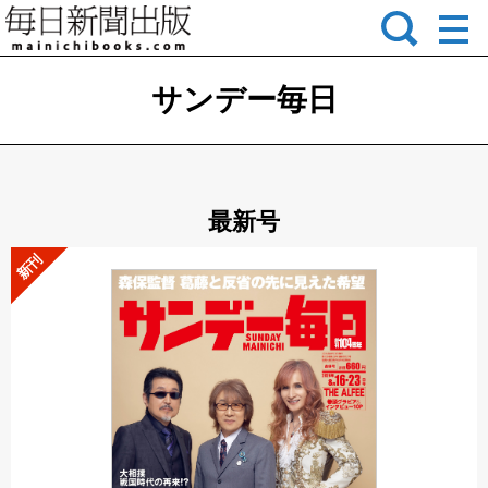
サンデー毎日
最新号
新刊