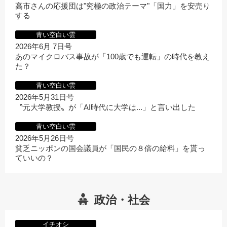
高市さんの応援団は"究極の政治テーマ"「国力」を安売り
する
青い空白い雲
2026年6月 7日号
あのマイクロバス事故が「100歳でも運転」の時代を教え
た？
青い空白い雲
2026年5月31日号
〝元大学教授〟が「AI時代に大学は...」と言い出した
青い空白い雲
2026年5月26日号
貧乏ニッポンの国会議員が「国民の８倍の給料」を貰っ
ていいの？
政治・社会
イチオシ