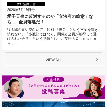
青い空白い雲
2026年7月19日号
愛子天皇に反対するのが「立法府の総意」な
ら......全員落選だ！
牧太郎の青い空白い雲／1031 「総意」という言葉を聞き
慣れない。「多数決ではなく、関係者全員が納得して受
け入れた合意」という意味らしい。英語のＣｏｎｓｅｎ
ｓｕ...
VIEW ALL