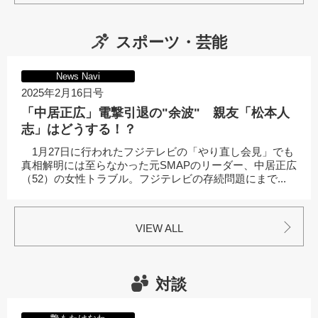
スポーツ・芸能
News Navi
2025年2月16日号
「中居正広」電撃引退の"余波" 親友「松本人
志」はどうする！？
1月27日に行われたフジテレビの「やり直し会見」でも
真相解明には至らなかった元SMAPのリーダー、中居正広
（52）の女性トラブル。フジテレビの存続問題にまで...
VIEW ALL
対談