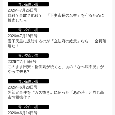
青い空白い雲
2026年7月26日号
自殺？事故？他殺？ 「下妻市長の名誉」を守るために
捜査したら
青い空白い雲
2026年7月19日号
愛子天皇に反対するのが「立法府の総意」なら......全員落
選だ！
青い空白い雲
2026年7月 5日号
このまま円安・物価高が続くと、あの「なべ底不況」が
やって来る?
青い空白い雲
2026年6月28日号
阿部定事件を〝ガス抜き〟に使った「あの時」と同じ高
市情報操作？
青い空白い雲
2026年6月14日号