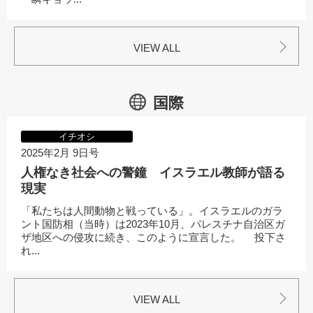
VIEW ALL
国際
イチオシ
2025年2月 9日号
人権なき社会への警鐘 イスラエル教師が語る
現実
「私たちは人間動物と戦っている」。イスラエルのガラ
ント国防相（当時）は2023年10月、パレスチナ自治区ガ
ザ地区への侵攻に続き、このように宣言した。 投下さ
れ...
VIEW ALL