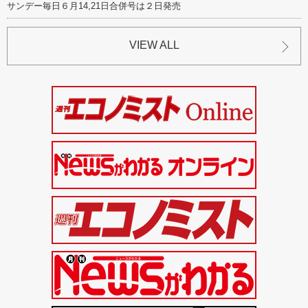
サンデー毎日６月14,21日合併号は２日発売
VIEW ALL