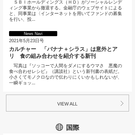
ＳＢＩホールディングス（ＨＤ）がソーシャルレンデ
ィング事業から撤退する。金融庁のウェブサイトによる
と、同事業は〈インターネットを用いてファンドの募集
を行い、投...
News Navi
2021年5月23日号
カルチャー 「バナナ＋シラス」は意外とア
リ 食の組み合わせを紹介する新刊
写真は『ソッコーで人間をダメにするウマさ 悪魔の
食べ合わせレシピ』（講談社）という新刊書の表紙だ。
小さくてモノクロなので伝わりにくいかもしれないが、
一瞬ギョッ...
VIEW ALL
国際