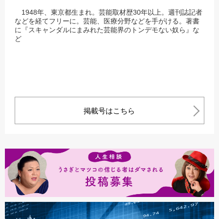
1948
年、東京都生まれ。芸能取材歴
30
年以上。週刊誌記者
などを経てフリーに。芸能、医療分野などを手がける。著書
に『スキャンダルにまみれた芸能界のトンデモない奴ら』な
ど
掲載号はこちら