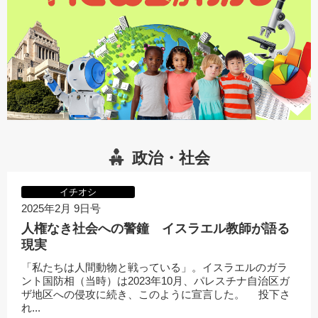
政治・社会
イチオシ
2025年2月 9日号
人権なき社会への警鐘 イスラエル教師が語る
現実
「私たちは人間動物と戦っている」。イスラエルのガラ
ント国防相（当時）は2023年10月、パレスチナ自治区ガ
ザ地区への侵攻に続き、このように宣言した。 投下さ
れ...