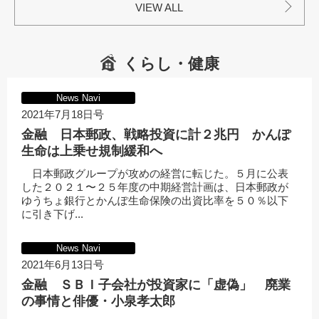
VIEW ALL
くらし・健康
News Navi
2021年7月18日号
金融 日本郵政、戦略投資に計２兆円 かんぽ
生命は上乗せ規制緩和へ
日本郵政グループが攻めの経営に転じた。５月に公表
した２０２１〜２５年度の中期経営計画は、日本郵政が
ゆうちょ銀行とかんぽ生命保険の出資比率を５０％以下
に引き下げ...
News Navi
2021年6月13日号
金融 ＳＢＩ子会社が投資家に「虚偽」 廃業
の事情と俳優・小泉孝太郎