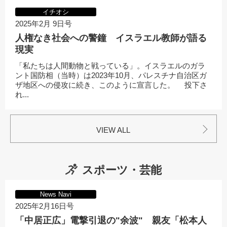
イチオシ
2025年2月 9日号
人権なき社会への警鐘 イスラエル教師が語る
現実
「私たちは人間動物と戦っている」。イスラエルのガラ
ント国防相（当時）は2023年10月、パレスチナ自治区ガ
ザ地区への侵攻に続き、このように宣言した。 投下さ
れ...
VIEW ALL
スポーツ・芸能
News Navi
2025年2月16日号
「中居正広」電撃引退の"余波" 親友「松本人