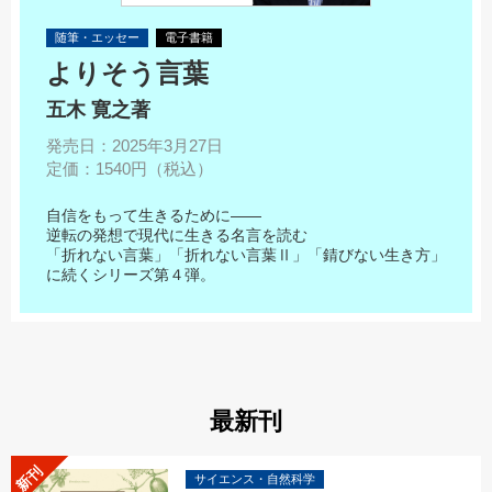
随筆・エッセー
電子書籍
よりそう言葉
五木 寛之
著
発売日：2025年3月27日
定価：1540円（税込）
自信をもって生きるために――
逆転の発想で現代に生きる名言を読む
「折れない言葉」「折れない言葉Ⅱ」「錆びない生き方」
に続くシリーズ第４弾。
最新刊
新刊
サイエンス・自然科学