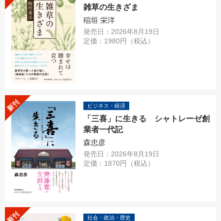
雑草の生きざま
稲垣 栄洋
発売日：2026年8月19日
定価：1980円（税込）
新刊
ビジネス・経済
「三喜」に生きる シャトレーゼ創
業者一代記
森忠彦
発売日：2026年8月19日
定価：1870円（税込）
新刊
社会・政治・歴史