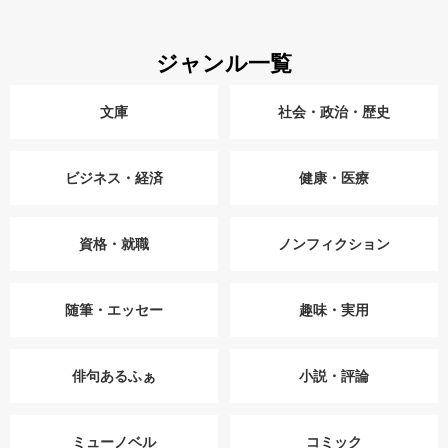
ジャンル一覧
文庫
社会・政治・歴史
ビジネス・経済
健康・医療
資格・就職
ノンフィクション
随筆・エッセー
趣味・実用
俳句あるふぁ
小説・評論
ミューノベル
コミック