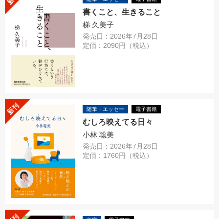
書くこと、生きること
梯 久美子
発売日：2026年7月28日
定価：2090円（税込）
新刊
随筆・エッセー
電子書籍
むしろ映えてる日々
小林 聡美
発売日：2026年7月28日
定価：1760円（税込）