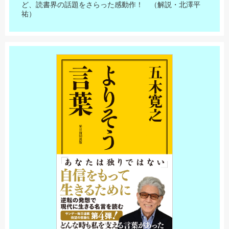
ど、読書界の話題をさらった感動作！ （解説・北澤平
祐）