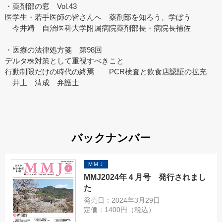
・薬剤部の窓 Vol.43
医学生・若手医師の皆さんへ 薬剤部を知ろう、学ぼう
今井靖 自治医科大学附属病院薬剤部長・病院長補佐
・医療の法律処方箋 第98回
デルタ株対策として重視すべきこと
行動制限だけの時代の終焉 PCR検査と飲食店認証の拡充
井上 清成 弁護士
バックナンバー
ＭＭＪ
MMJ2024年４月号 発行されまし
た
発売日：2024年3月29日
定価：1400円（税込）