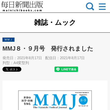
雑誌・ムック
ＭＭＪ
MMJ８・９月号 発行されました
発売日：2021年8月17日
配信日：2021年8月17日
判型：A4変型判