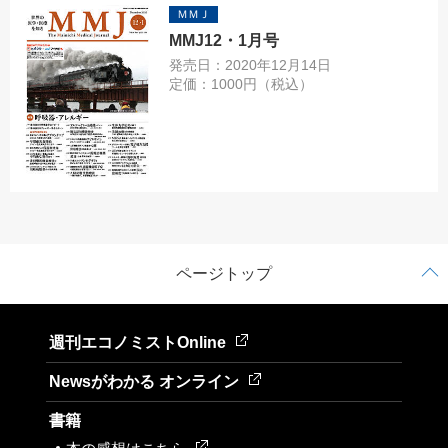
ＭＭＪ
MMJ12・1月号
発売日：2020年12月14日
定価：1000円（税込）
ページトップ
週刊エコノミストOnline
Newsがわかる オンライン
書籍